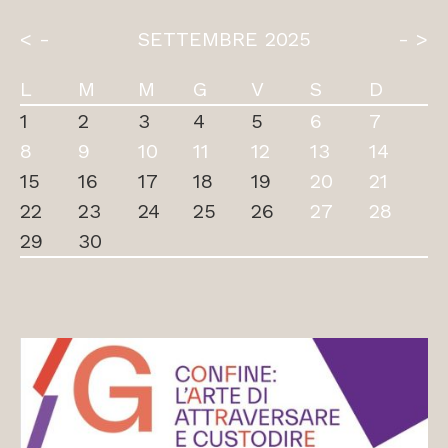
< -
SETTEMBRE 2025
- >
L
M
M
G
V
S
D
1
2
3
4
5
6
7
8
9
10
11
12
13
14
15
16
17
18
19
20
21
22
23
24
25
26
27
28
29
30