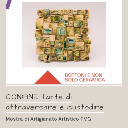
CONFINE: l’arte di
attraversare e custodire
Mostra di Artigianato Artistico FVG