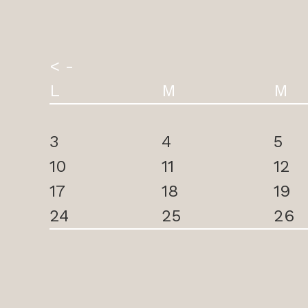
< -
L
M
M
3
4
5
10
11
12
17
18
19
24
25
26