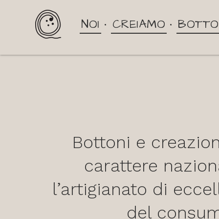
NOI
CREIAMO
BOTTO
Bottoni e creazion
carattere nazion
l’artigianato di ecce
del consumo 