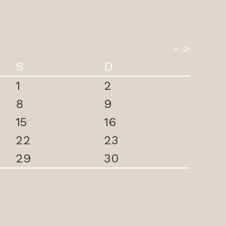
- >
S
D
1
2
8
9
15
16
22
23
29
30