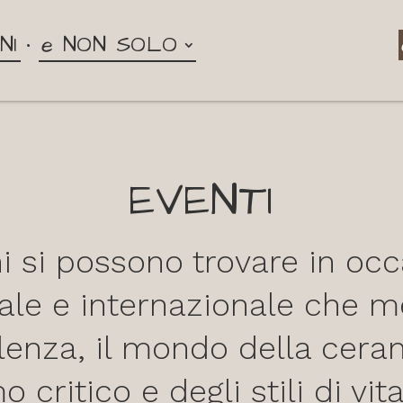
NI
e NON SOLO
EVENTI
i si possono trovare in occ
ale e internazionale che 
llenza, il mondo della ceram
critico e degli stili di vita