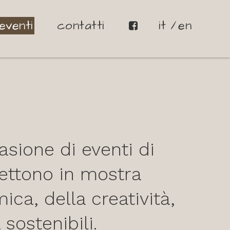
eventi
contatti
it
en
asione di eventi di
mettono in mostra
ica, della creatività,
 sostenibili.