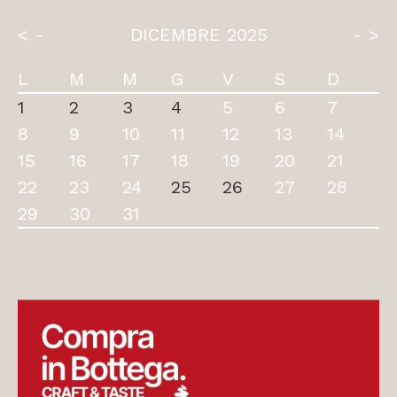
< -
DICEMBRE 2025
- >
L
M
M
G
V
S
D
1
2
3
4
5
6
7
8
9
10
11
12
13
14
15
16
17
18
19
20
21
22
23
24
25
26
27
28
29
30
31