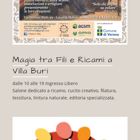
Magia tra Fili e Ricami a
Villa Buri
dalle 10 alle 19 Ingresso Libero
Salone dedicato a ricamo, cucito creativo, filatura,
tessitura, tintura naturale
, editoria specializzata.