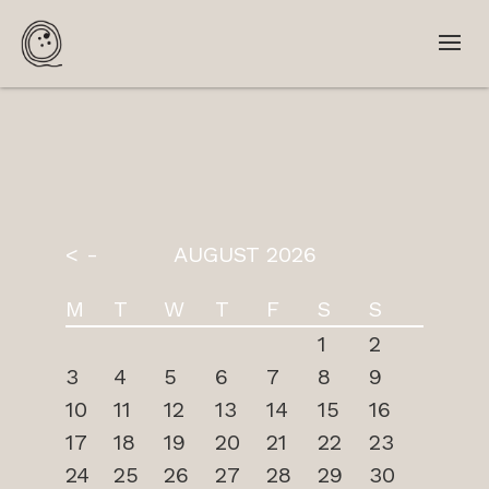
< -
AUGUST 2026
M
T
W
T
F
S
S
1
2
3
4
5
6
7
8
9
10
11
12
13
14
15
16
17
18
19
20
21
22
23
24
25
26
27
28
29
30