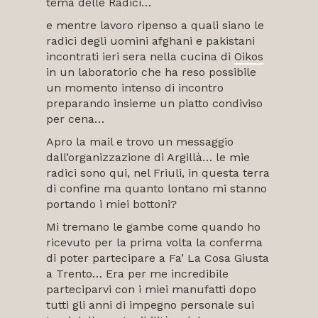
tema delle Radici…
e mentre lavoro ripenso a quali siano le
radici degli uomini afghani e pakistani
incontrati ieri sera nella cucina di
Oikos
in un laboratorio che ha reso possibile
un momento intenso di incontro
preparando insieme un piatto condiviso
per cena…
Apro la mail e trovo un messaggio
dall’organizzazione di Argillà… le mie
radici sono qui, nel Friuli, in questa terra
di confine ma quanto lontano mi stanno
portando i miei bottoni?
Mi tremano le gambe come quando ho
ricevuto per la prima volta la conferma
di poter partecipare a Fa’ La Cosa Giusta
a Trento… Era per me incredibile
parteciparvi con i miei manufatti dopo
tutti gli anni di impegno personale sui