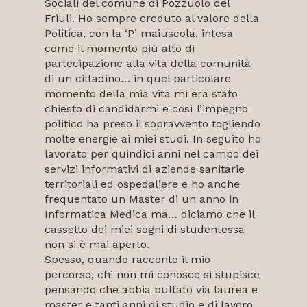
Sociali del comune di Pozzuolo del
Friuli. Ho sempre creduto al valore della
Politica, con la ‘P’ maiuscola, intesa
come il momento più alto di
partecipazione alla vita della comunità
di un cittadino… in quel particolare
momento della mia vita mi era stato
chiesto di candidarmi e così l’impegno
politico ha preso il sopravvento togliendo
molte energie ai miei studi. In seguito ho
lavorato per quindici anni nel campo dei
servizi informativi di aziende sanitarie
territoriali ed ospedaliere e ho anche
frequentato un Master di un anno in
Informatica Medica ma… diciamo che il
cassetto dei miei sogni di studentessa
non si è mai aperto.
Spesso, quando racconto il mio
percorso, chi non mi conosce si stupisce
pensando che abbia buttato via laurea e
master e tanti anni di studio e di lavoro…