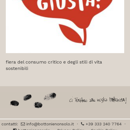
fiera del consumo critico e degli stili di vita
sostenibili
contatti:
info@bottonienonsolo.it
·
+39 333 240 7764
·