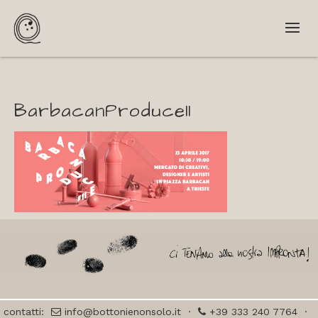
BarbacanProduce11
contatti:
info@bottonienonsolo.it
·
+39 333 240 7764
·