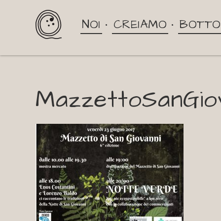
NOI
CREIAMO
BOTTO
MazzettoSanGio