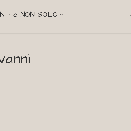
NI
e NON SOLO
vanni