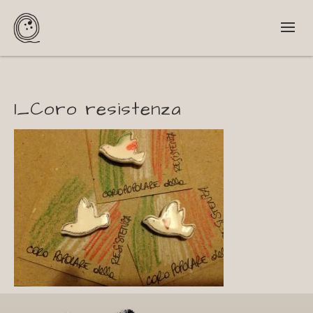
1_Coro resistenza