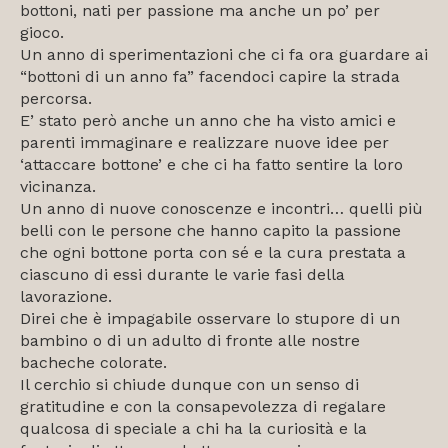
bottoni, nati per passione ma anche un po’ per
gioco.
Un anno di sperimentazioni che ci fa ora guardare ai
“bottoni di un anno fa” facendoci capire la strada
percorsa.
E’ stato però anche un anno che ha visto amici e
parenti immaginare e realizzare nuove idee per
‘attaccare bottone’ e che ci ha fatto sentire la loro
vicinanza.
Un anno di nuove conoscenze e incontri… quelli più
belli con le persone che hanno capito la passione
che ogni bottone porta con sé e la cura prestata a
ciascuno di essi durante le varie fasi della
lavorazione.
Direi che è impagabile osservare lo stupore di un
bambino o di un adulto di fronte alle nostre
bacheche colorate.
Il cerchio si chiude dunque con un senso di
gratitudine e con la consapevolezza di regalare
qualcosa di speciale a chi ha la curiosità e la