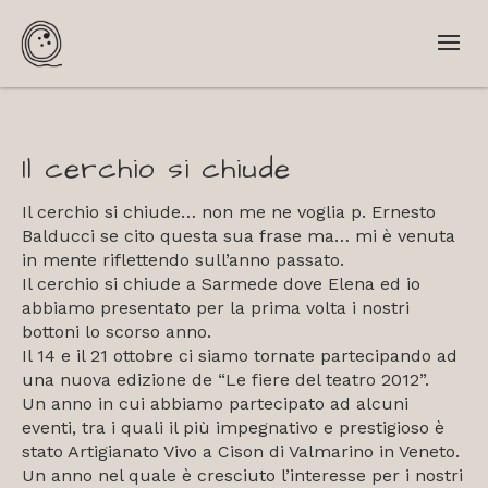
Il cerchio si chiude
Il cerchio si chiude… non me ne voglia p. Ernesto
Balducci se cito questa sua frase ma… mi è venuta
in mente riflettendo sull’anno passato.
Il cerchio si chiude a Sarmede dove Elena ed io
abbiamo presentato per la prima volta i nostri
bottoni lo scorso anno.
Il 14 e il 21 ottobre ci siamo tornate partecipando ad
una nuova edizione de “Le fiere del teatro 2012”.
Un anno in cui abbiamo partecipato ad alcuni
eventi, tra i quali il più impegnativo e prestigioso è
stato Artigianato Vivo a Cison di Valmarino in Veneto.
Un anno nel quale è cresciuto l’interesse per i nostri