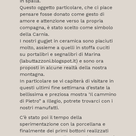
in spalla.
Questo oggetto particolare, che ci piace
pensare fosse donato come gesto di
amore e attenzione verso la propria
compagna, è stato scelto come simbolo
della Carnia.
I nostri gugjet in ceramica sono piaciuti
molto, assieme a quelli in stoffa cuciti
su portalibri e segnalibri di Marina
(
labuttazzoni.blogspot.it
) e sono ora
proposti in alcune realtà della nostra
montagna.
In particolare se vi capiterà di visitare in
questi ultimi fine settimana d’estate la
bellissima e preziosa mostra ‘Il cammino
di Pietro” a Illegio, potrete trovarci con i
nostri manufatti.
C’è stato poi il tempo della
sperimentazione con la porcellana e
finalmente dei primi bottoni realizzati