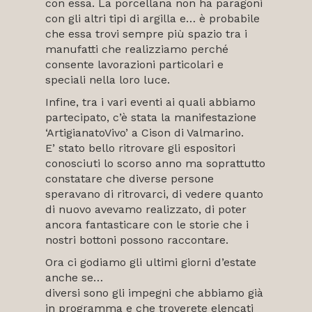
con essa. La porcellana non ha paragoni
con gli altri tipi di argilla e… è probabile
che essa trovi sempre più spazio tra i
manufatti che realizziamo perché
consente lavorazioni particolari e
speciali nella loro luce.
Infine, tra i vari eventi ai quali abbiamo
partecipato, c’è stata la manifestazione
‘ArtigianatoVivo’ a Cison di Valmarino.
E’ stato bello ritrovare gli espositori
conosciuti lo scorso anno ma soprattutto
constatare che diverse persone
speravano di ritrovarci, di vedere quanto
di nuovo avevamo realizzato, di poter
ancora fantasticare con le storie che i
nostri bottoni possono raccontare.
Ora ci godiamo gli ultimi giorni d’estate
anche se…
diversi sono gli impegni che abbiamo già
in programma e che troverete elencati