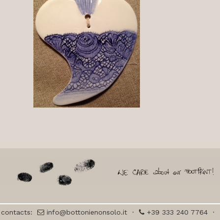
contacts:
info@bottonienonsolo.it
·
+39 333 240 7764
·