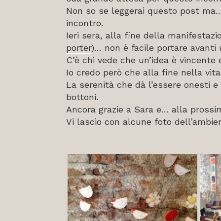
Non so se leggerai questo post ma… c
incontro.
Ieri sera, alla fine della manifestaz
porter
)… non è facile portare avanti 
C’è chi vede che un’idea è vincente e
Io credo però che alla fine nella vita
La serenità che dà l’essere onesti e
bottoni.
Ancora grazie a Sara e… alla prossi
Vi lascio con alcune foto dell’ambie