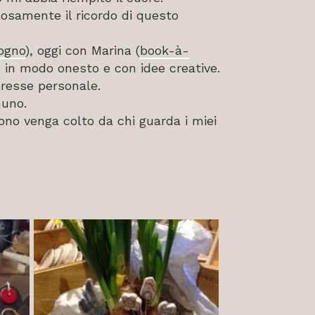
losamente il ricordo di questo
Sogno
), oggi con Marina (
book-à-
lo in modo onesto e con idee creative.
eresse personale.
nuno.
ono venga colto da chi guarda i miei