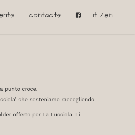
ents
contacts
it
en
 a punto croce.
cciola’ che sosteniamo raccogliendo
lder offerto per La Lucciola. Li