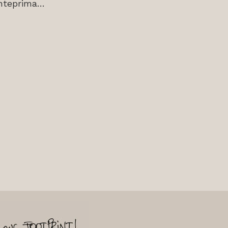
 anteprima…