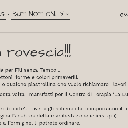
NS
BUT NOT ONLY
ev
a rovescia!!!
scia per Fili senza Tempo…
ttoni, forme e colori primaverili.
 e qualche piastrellina che vuole richiamare i lavori
 volta i manufatti per il Centro di Terapia ‘La Lu
ri di corte’… diversi gli schemi che comporranno il fo
agina Facebook della manifestazione (
clicca qui
).
 a Formigine, li potrete ordinare.