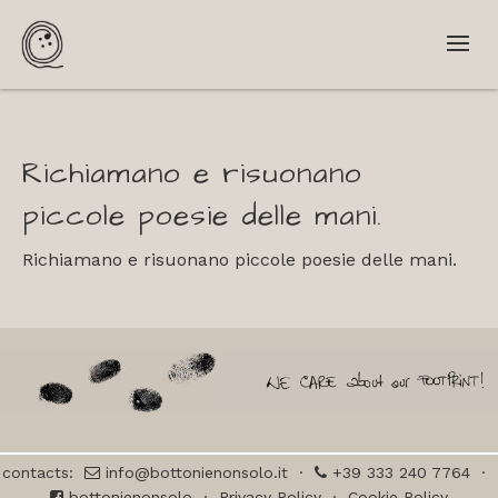
Richiamano e risuonano
piccole poesie delle mani.
Richiamano e risuonano piccole poesie delle mani.
contacts:
info@bottonienonsolo.it
·
+39 333 240 7764
·
bottonienonsolo
·
Privacy Policy
·
Cookie Policy