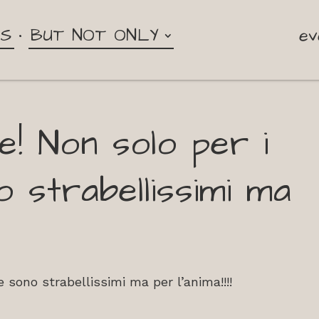
NS
BUT NOT ONLY
ev
e! Non solo per i
 strabellissimi ma
e sono strabellissimi ma per l’anima!!!!