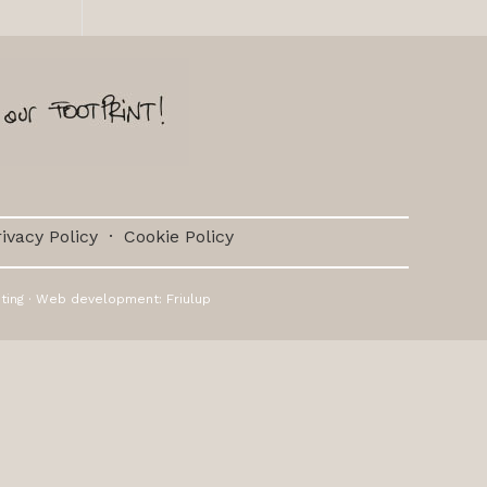
ivacy Policy
·
Cookie Policy
ting
· Web development:
Friulup