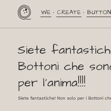
WE
CREATE
BUTTO
Siete fantastich
Bottoni che sono
per l’anima!!!!
Siete fantastiche! Non solo per i Bottoni ch