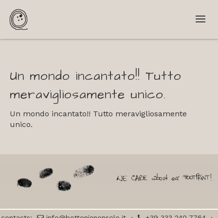
Un mondo incantato!! Tutto
meravigliosamente unico.
Un mondo incantato!! Tutto meravigliosamente
unico.
contacts:
info@bottonienonsolo.it
·
+39 333 240 7764
·