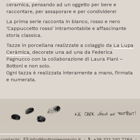
ceramica, pensando ad un oggetto per bere e
raccontare, per assaporare e per condividere!
La prima serie racconta in bianco, rosso e nero
‘Cappuccetto rosso’ intramontabile e affascinante
storia classica.
Tazze in porcellana realizzate a colaggio da
La Lupa
Cerámica
, decorate una ad una da Federica
Pagnucco con la collaborazione di Laura Piani –
Bottoni e non solo.
Ogni tazza è realizzata interamente a mano, firmata
e numerata.
contacts:
info@bottonienonsolo.it
·
+39 333 240 7764
·