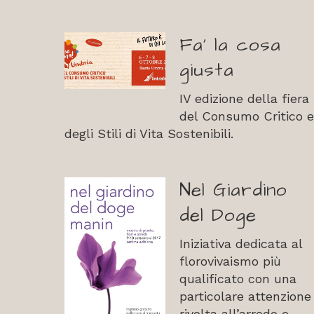
Fa’ la cosa
giusta
IV edizione della fiera
del Consumo Critico e
degli Stili di Vita Sostenibili.
Nel Giardino
del Doge
Iniziativa dedicata al
florovivaismo più
qualificato con una
particolare attenzione
rivolta all’arredo e