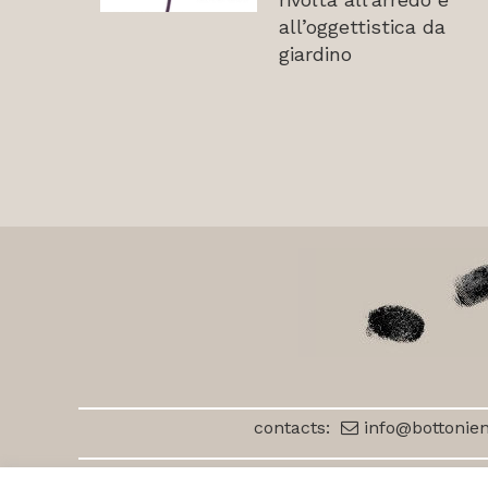
all’oggettistica da
giardino
contacts:
info@bottonien