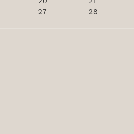
20
21
27
28