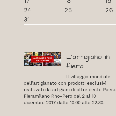
17
18
19
24
25
26
31
L’artigiano in
fiera
Il villaggio mondiale
dell’artigianato con prodotti esclusivi
realizzati da artigiani di oltre cento Paesi.
Fieramilano Rho-Pero dal 2 al 10
dicembre 2017 dalle 10.00 alle 22.30.