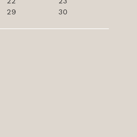
22
23
29
30