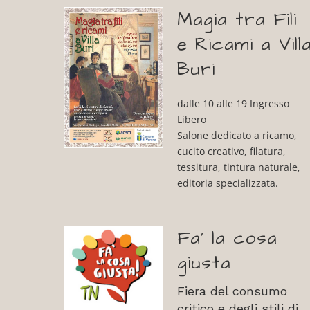
Magia tra Fili
e Ricami a Vill
Buri
dalle 10 alle 19 Ingresso
Libero
Salone dedicato a ricamo,
cucito creativo, filatura,
tessitura, tintura naturale
,
editoria specializzata.
Fa’ la cosa
giusta
Fiera del consumo
critico e degli stili di