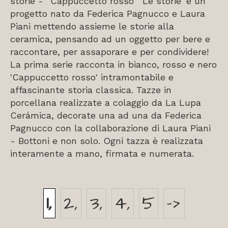
storie - “Cappuccetto rosso” 'Le storie' è un
progetto nato da
Federica Pagnucco
e
Laura
Piani
mettendo assieme le storie alla
ceramica, pensando ad un oggetto per bere e
raccontare, per assaporare e per condividere!
La prima serie racconta in bianco, rosso e nero
'Cappuccetto rosso' intramontabile e
affascinante storia classica. Tazze in
porcellana realizzate a colaggio da
La Lupa
Cerámica
, decorate una ad una da Federica
Pagnucco con la collaborazione di Laura Piani
- Bottoni e non solo. Ogni tazza è realizzata
interamente a mano, firmata e numerata.
1
2
3
4
5
->