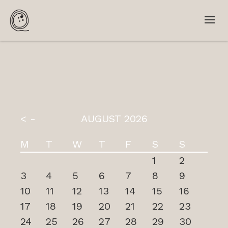
< -
AUGUST 2026
M
T
W
T
F
S
S
1
2
3
4
5
6
7
8
9
10
11
12
13
14
15
16
17
18
19
20
21
22
23
24
25
26
27
28
29
30