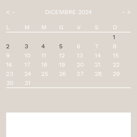
< -
DICEMBRE 2024
- >
L
M
M
G
V
S
D
1
2
3
4
5
6
7
8
9
10
11
12
13
14
15
16
17
18
19
20
21
22
23
24
25
26
27
28
29
30
31