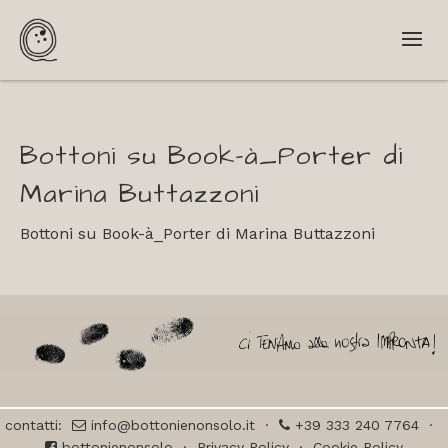
Bottoni su Book-à_Porter di
Marina Buttazzoni
Bottoni su Book-à_Porter di Marina Buttazzoni
contatti:
info@bottonienonsolo.it
·
+39 333 240 7764
·
bottonienonsolo
·
Privacy Policy
·
Cookie Policy