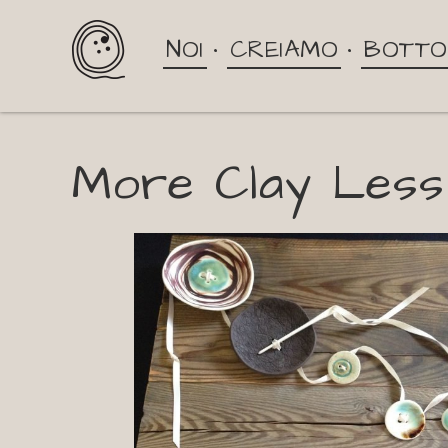
NOI
CREIAMO
BOTTO
More Clay Less 