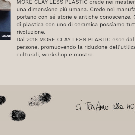
MORE CLAY LESS PLASTIC crede nei mestieri ar
una dimensione più umana. Crede nei manufat
portano con sé storie e antiche conoscenze.
di plastica con uno di ceramica possiamo tut
rivoluzione.
Dal 2016 MORE CLAY LESS PLASTIC esce dal 
persone, promuovendo la riduzione dell’utilizz
culturali, workshop e mostre.