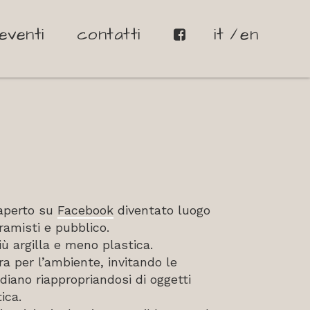
eventi
contatti
it
en
 aperto su
Facebook
diventato luogo
ramisti e pubblico.
iù argilla e meno plastica.
ra per l’ambiente, invitando le
diano riappropriandosi di oggetti
ica.