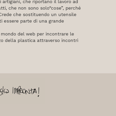
tigiani, che riportano il lavoro ad
ti, che non sono solo“cose”, perché
 Crede che sostituendo un utensile
ti essere parte di una grande
mondo del web per incontrare le
o della plastica attraverso incontri