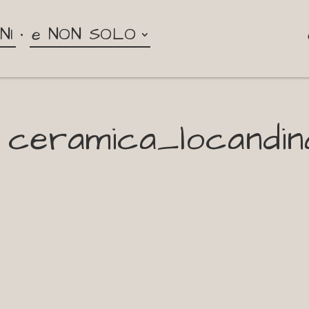
NI
e NON SOLO
a ceramica_locandin