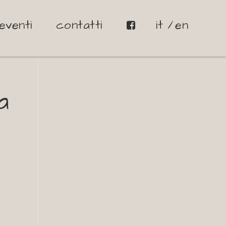
eventi
contatti
it
en
a