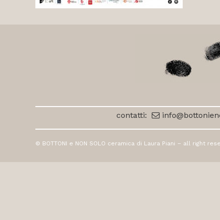
contatti:
info@bottonieno
© BOTTONI e NON SOLO ceramica di Laura Piani – all right rese