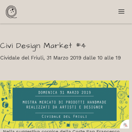
Civi Design Market #4
Cividale del Friuli, 31 Marzo 2019 dalle 10 alle 19
Nella suggestiva cornice della Corte San Francesco,