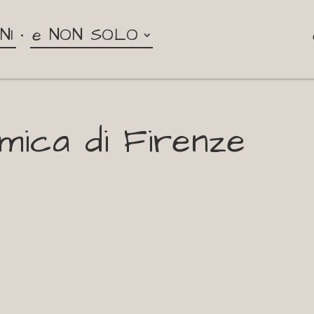
NI
e NON SOLO
mica di Firenze