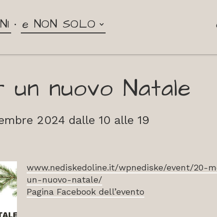
NI
e NON SOLO
r un nuovo Natale
cembre 2024 dalle 10 alle 19
www.nediskedoline.it/wpnediske/event/20-m
un-nuovo-natale/
Pagina Facebook dell’evento