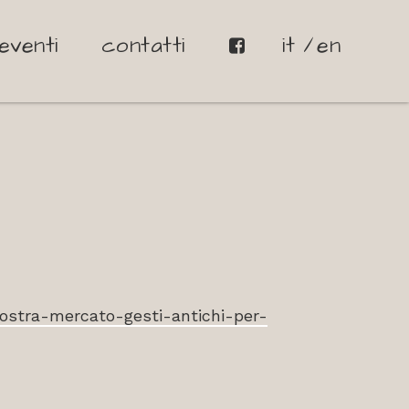
eventi
contatti
it
en
ostra-mercato-gesti-antichi-per-